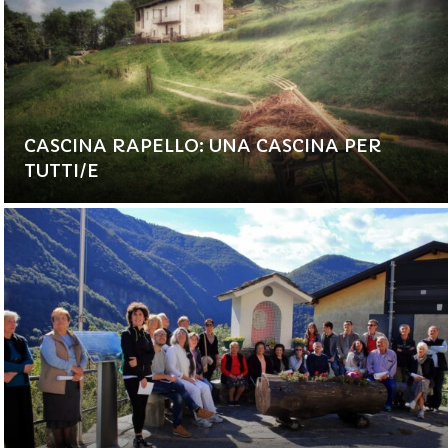
CASCINA RAPELLO: UNA CASCINA PER
TUTTI/E