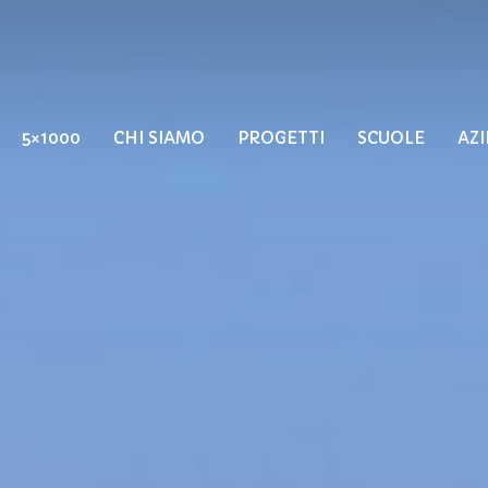
5×1000
CHI SIAMO
PROGETTI
SCUOLE
AZ